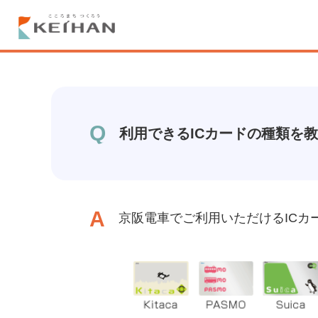
Q
利用できるICカードの種類を
A